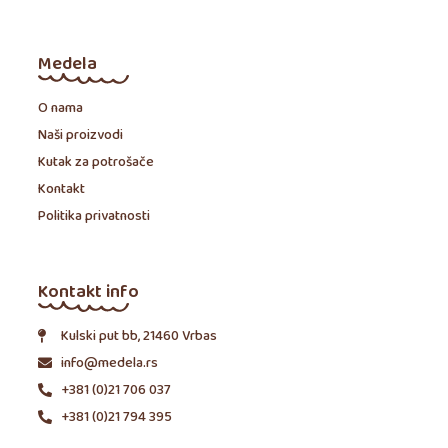
Medela
O nama
Naši proizvodi
Kutak za potrošače
Kontakt
Politika privatnosti
Kontakt info
Kulski put bb, 21460 Vrbas
info@medela.rs
+381 (0)21 706 037
+381 (0)21 794 395