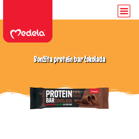
Bonžita protein bar čokolada