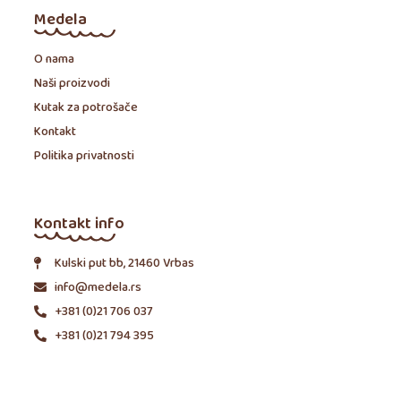
Medela
O nama
Naši proizvodi
Kutak za potrošače
Kontakt
Politika privatnosti
Kontakt info
Kulski put bb, 21460 Vrbas
info@medela.rs
+381 (0)21 706 037
+381 (0)21 794 395