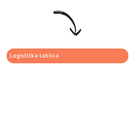
Logistička tablica