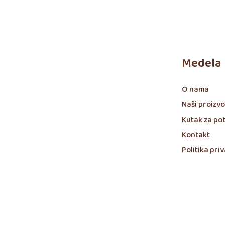
Medela
O nama
Naši proizvo
Kutak za po
Kontakt
Politika pri