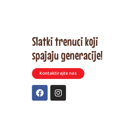
Slatki trenuci koji
spajaju generacije!
Kontaktirajte nas