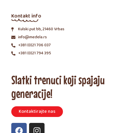
Kontakt info
Kulski put bb, 21460 Vrbas
info@medela.rs
+381 (0)21 706 037
+381 (0)21 794 395
Slatki trenuci koji spajaju
generacije!
Kontaktirajte nas