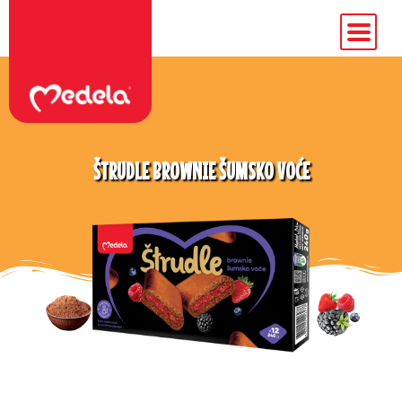
ŠTRUDLE BROWNIE ŠUMSKO VOĆE