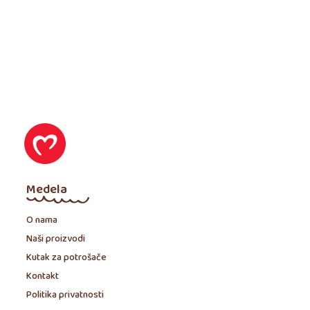
Medela
O nama
Naši proizvodi
Kutak za potrošače
Kontakt
Politika privatnosti