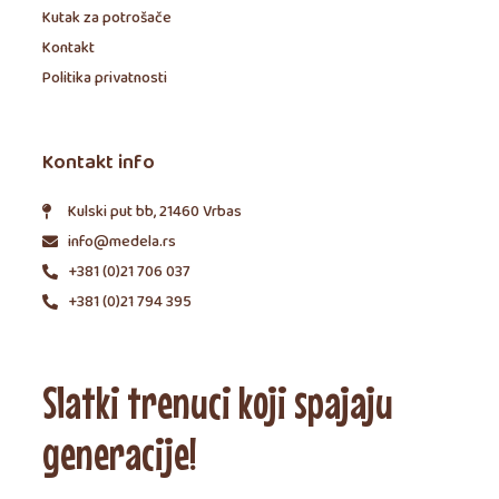
Kutak za potrošače
Kontakt
Politika privatnosti
Kontakt info
Kulski put bb, 21460 Vrbas
info@medela.rs
+381 (0)21 706 037
+381 (0)21 794 395
Slatki trenuci koji spajaju
generacije!